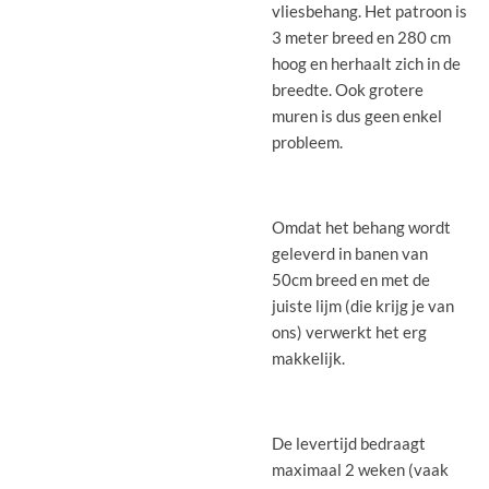
vliesbehang. Het patroon is
3 meter breed en 280 cm
hoog en herhaalt zich in de
breedte. Ook grotere
muren is dus geen enkel
probleem.
Omdat het behang wordt
geleverd in banen van
50cm breed en met de
juiste lijm (die krijg je van
ons) verwerkt het erg
makkelijk.
De levertijd bedraagt
maximaal 2 weken (vaak