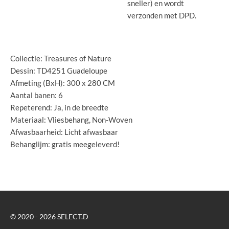
sneller) en wordt
verzonden met DPD.
Collectie: Treasures of Nature
Dessin: TD4251 Guadeloupe
Afmeting (BxH): 300 x 280 CM
Aantal banen: 6
Repeterend: Ja, in de breedte
Materiaal: Vliesbehang, Non-Woven
Afwasbaarheid: Licht afwasbaar
Behanglijm: gratis meegeleverd!
© 2020 - 2026 SELECT.D