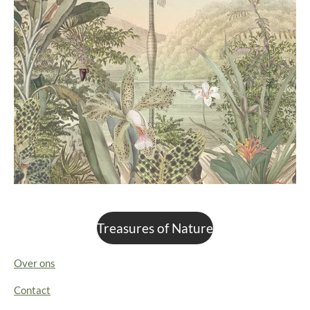
Treasures of Nature
Over ons
Contact