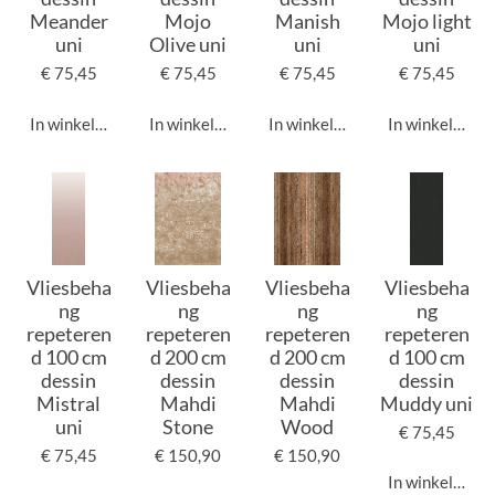
Meander
Mojo
Manish
Mojo light
uni
Olive uni
uni
uni
€ 75,45
€ 75,45
€ 75,45
€ 75,45
In winkelwagen
In winkelwagen
In winkelwagen
In winkelwage
Vliesbeha
Vliesbeha
Vliesbeha
Vliesbeha
ng
ng
ng
ng
repeteren
repeteren
repeteren
repeteren
d 100 cm
d 200 cm
d 200 cm
d 100 cm
dessin
dessin
dessin
dessin
Mistral
Mahdi
Mahdi
Muddy uni
uni
Stone
Wood
€ 75,45
€ 75,45
€ 150,90
€ 150,90
In winkelwage