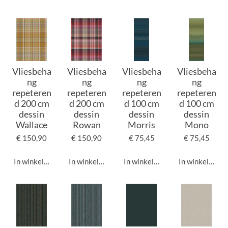
Vliesbeha
Vliesbeha
Vliesbeha
Vliesbeha
ng
ng
ng
ng
repeteren
repeteren
repeteren
repeteren
d 200 cm
d 200 cm
d 100 cm
d 100 cm
dessin
dessin
dessin
dessin
Wallace
Rowan
Morris
Mono
€ 150,90
€ 150,90
€ 75,45
€ 75,45
In winkelwagen
In winkelwagen
In winkelwagen
In winkelwage