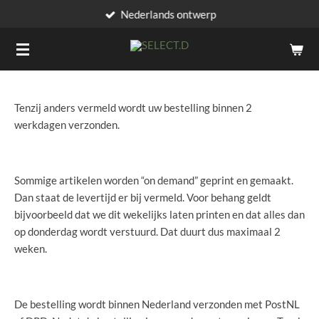
Nederlands ontwerp
Ga
direct
naar
de
hoofdinhoud
Tenzij anders vermeld wordt uw bestelling binnen 2
werkdagen verzonden.
Sommige artikelen worden “on demand” geprint en gemaakt.
Dan staat de levertijd er bij vermeld. Voor behang geldt
bijvoorbeeld dat we dit wekelijks laten printen en dat alles dan
op donderdag wordt verstuurd. Dat duurt dus maximaal 2
weken.
De bestelling wordt binnen Nederland verzonden met PostNL