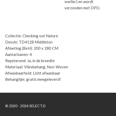
sneller) en wordt
verzonden met DPD.
Specificaties:
Collectie: Checking out Nature
Dessin: TD4128 Middleton
Afmeting (BxH): 200 x 280 CM
Aantal banen: 4
Repeterend: Ja, in de breedte
Materiaal: Vliesbehang, Non-Woven
Afwasbaarheid: Licht afwasbaar
Behanglijm: gratis meegeleverd!
© 2020 - 2026 SELECT.D