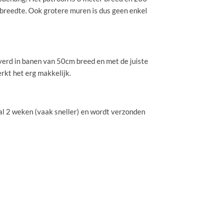
 breedte. Ook grotere muren is dus geen enkel
erd in banen van 50cm breed en met de juiste
erkt het erg makkelijk.
l 2 weken (vaak sneller) en wordt verzonden