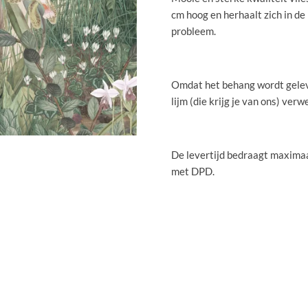
cm hoog en herhaalt zich in de
probleem.
Omdat het behang wordt gelev
lijm (die krijg je van ons) verw
De levertijd bedraagt maximaa
met DPD.