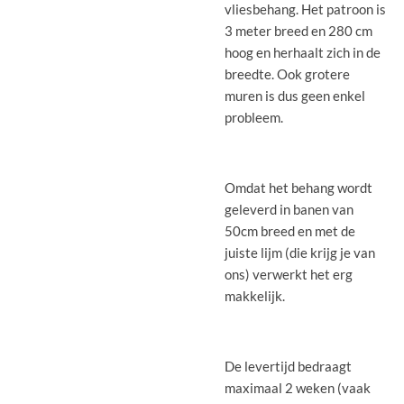
vliesbehang. Het patroon is
3 meter breed en 280 cm
hoog en herhaalt zich in de
breedte. Ook grotere
muren is dus geen enkel
probleem.
Omdat het behang wordt
geleverd in banen van
50cm breed en met de
juiste lijm (die krijg je van
ons) verwerkt het erg
makkelijk.
De levertijd bedraagt
maximaal 2 weken (vaak