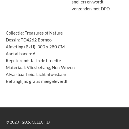
sneller) en wordt
verzonden met DPD.
Collectie: Treasures of Nature
Dessin: TD4262 Borneo
Afmeting (BxH): 300 x 280 CM
Aantal banen: 6
Repeterend: Ja, in de breedte
Materiaal: Vliesbehang, Non-Woven
Afwasbaarheid: Licht afwasbaar
Behanglijm: gratis meegeleverd!
© 2020 - 2026 SELECT.D