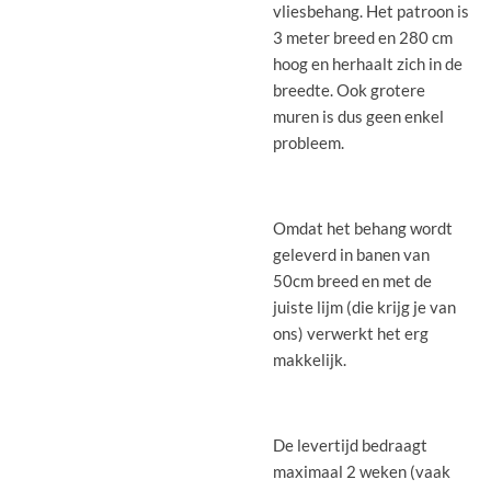
vliesbehang. Het patroon is
3 meter breed en 280 cm
hoog en herhaalt zich in de
breedte. Ook grotere
muren is dus geen enkel
probleem.
Omdat het behang wordt
geleverd in banen van
50cm breed en met de
juiste lijm (die krijg je van
ons) verwerkt het erg
makkelijk.
De levertijd bedraagt
maximaal 2 weken (vaak