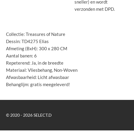
sneller) en wordt
verzonden met DPD.
Collectie: Treasures of Nature
Dessin: TD4275 Elias
Afmeting (BxH): 300 x 280 CM
Aantal banen: 6
Repeterend: Ja, in de breedte
Materiaal: Vliesbehang, Non-Woven
Afwasbaarheid: Licht afwasbaar
Behanglijm: gratis meegeleverd!
© 2020 - 2026 SELECT.D