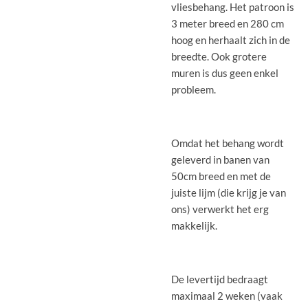
vliesbehang. Het patroon is
3 meter breed en 280 cm
hoog en herhaalt zich in de
breedte. Ook grotere
muren is dus geen enkel
probleem.
Omdat het behang wordt
geleverd in banen van
50cm breed en met de
juiste lijm (die krijg je van
ons) verwerkt het erg
makkelijk.
De levertijd bedraagt
maximaal 2 weken (vaak