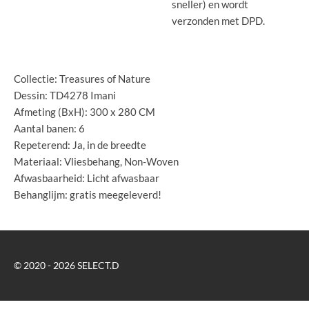
sneller) en wordt
verzonden met DPD.
Collectie: Treasures of Nature
Dessin: TD4278 Imani
Afmeting (BxH): 300 x 280 CM
Aantal banen: 6
Repeterend: Ja, in de breedte
Materiaal: Vliesbehang, Non-Woven
Afwasbaarheid: Licht afwasbaar
Behanglijm: gratis meegeleverd!
© 2020 - 2026 SELECT.D