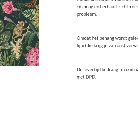
cm hoog en herhaalt zich in de
probleem.
Omdat het behang wordt gelev
lijm (die krijg je van ons) verw
De levertijd bedraagt maximaa
met DPD.