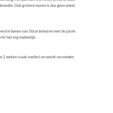
 breedte. Ook grotere muren is dus geen enkel
erd in banen van 50cm breed en met de juiste
erkt het erg makkelijk.
l 2 weken (vaak sneller) en wordt verzonden