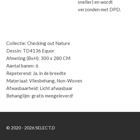
sneller) en wordt
verzonden met DPD.
Specificaties:
Collectie: Checking out Nature
Dessin: TD4136 Equor
Afmeting (BxH): 300 x 280 CM
Aantal banen: 6
Repeterend: Ja, in de breedte
Materiaal: Vliesbehang, Non-Woven
Afwasbaarheid: Licht afwasbaar
Behanglijm: gratis meegeleverd!
© 2020 - 2026 SELECT.D