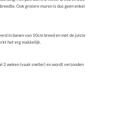
 breedte. Ook grotere muren is dus geen enkel
erd in banen van 50cm breed en met de juiste
erkt het erg makkelijk.
l 2 weken (vaak sneller) en wordt verzonden