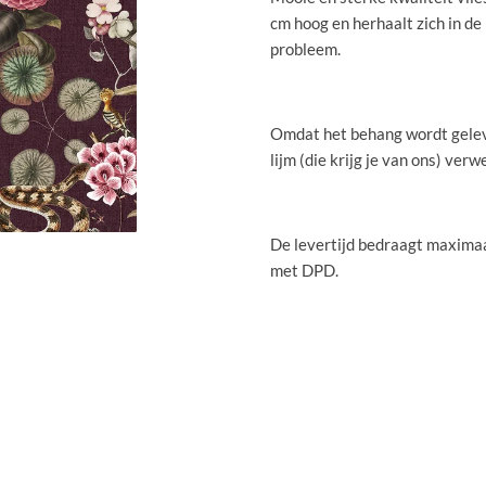
cm hoog en herhaalt zich in de
probleem.
Omdat het behang wordt gelev
lijm (die krijg je van ons) verw
De levertijd bedraagt maximaa
met DPD.