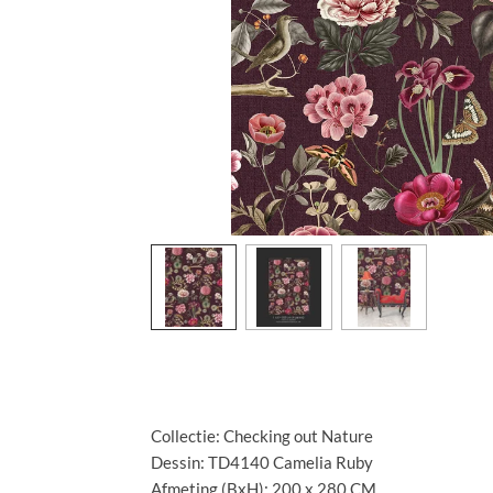
Specificaties:
Collectie: Checking out Nature
Dessin: TD4140 Camelia Ruby
Afmeting (BxH): 200 x 280 CM