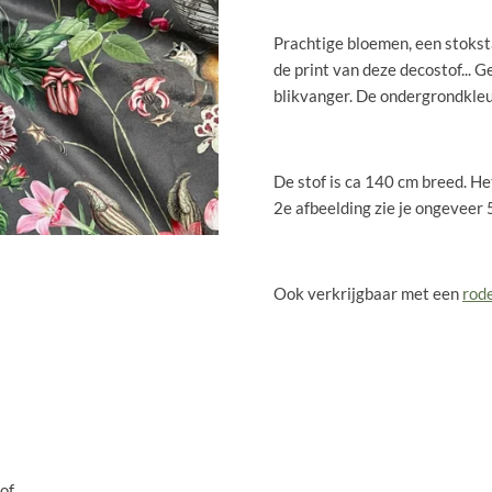
Prachtige bloemen, een stokstaa
de print van deze decostof...
blikvanger. De ondergrondkleu
De stof is ca 140 cm breed. H
2e afbeelding zie je ongeveer 
Ook verkrijgbaar met een
rod
of