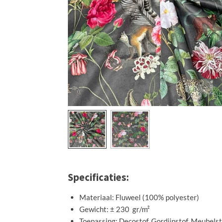
Specificaties:
Materiaal: Fluweel (100% polyester)
Gewicht: ± 230 gr/m²
Toepassing: Decostof, Gordijnstof, Meubelst