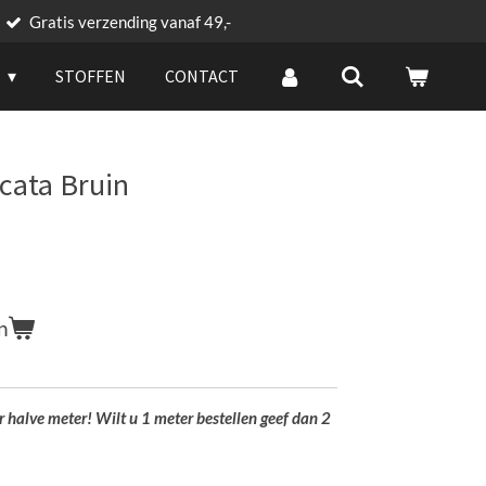
Gratis verzending vanaf 49,-
G
STOFFEN
CONTACT
icata Bruin
n
er halve meter! Wilt u 1 meter bestellen geef dan 2