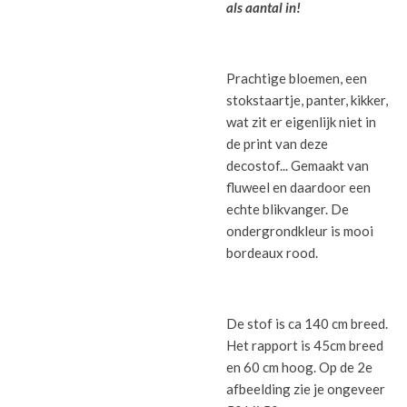
als aantal in!
Prachtige bloemen, een
stokstaartje, panter, kikker,
wat zit er eigenlijk niet in
de print van deze
decostof... Gemaakt van
fluweel en daardoor een
echte blikvanger. De
ondergrondkleur is mooi
bordeaux rood.
De stof is ca 140 cm breed.
Het rapport is 45cm breed
en 60 cm hoog. Op de 2e
afbeelding zie je ongeveer