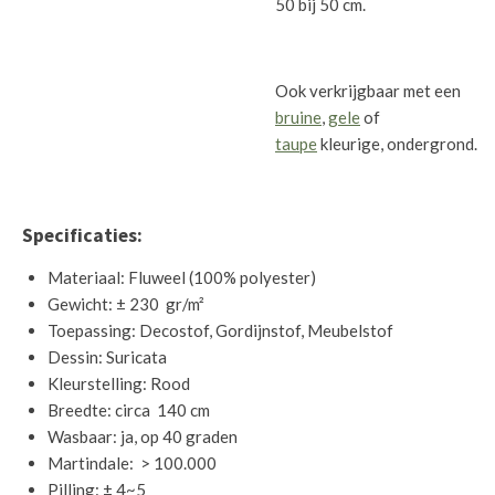
50 bij 50 cm.
Ook verkrijgbaar met een
bruine
,
gele
of
taupe
kleurige, ondergrond.
Specificaties:
Materiaal: Fluweel (100% polyester)
Gewicht: ± 230 gr/m²
Toepassing: Decostof, Gordijnstof, Meubelstof
Dessin: Suricata
Kleurstelling: Rood
Breedte: circa 140 cm
Wasbaar: ja, op 40 graden
Martindale: > 100.000
Pilling: ± 4~5