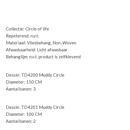
Specificaties:
Collectie: Circle of life
Repeterend: n.v.t.
Materiaal: Vliesbehang, Non-Woven
Afwasbaarheid: Licht afwasbaar
Behanglijm: n.v.t. product is zelfklevend
ø 150 cm cirkel:
Dessin: TD4200 Muddy Circle
Diameter: 150 CM
Aantal banen: 3
ø 100 cm cirkel:
Dessin: TD4201 Muddy Circle
Diameter: 100 CM
Aantal banen: 2