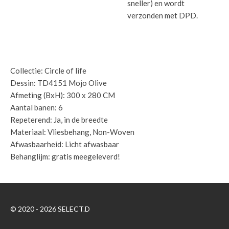
sneller) en wordt
verzonden met DPD.
Specificaties:
Collectie: Circle of life
Dessin: TD4151 Mojo Olive
Afmeting (BxH): 300 x 280 CM
Aantal banen: 6
Repeterend: Ja, in de breedte
Materiaal: Vliesbehang, Non-Woven
Afwasbaarheid: Licht afwasbaar
Behanglijm: gratis meegeleverd!
© 2020 - 2026 SELECT.D