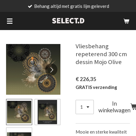
Behang altijd met gratis lijm geleverd
Ga
direct
naar
de
hoofdinhoud
Vliesbehang
repeterend 300 cm
dessin Mojo Olive
€ 226,35
GRATIS verzending
In
winkelwagen
Mooie en sterke kwaliteit