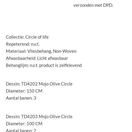
verzonden met DPD.
Specificaties:
Collectie: Circle of life
Repeterend: n.v.t.
Materiaal: Vliesbehang, Non-Woven
Afwasbaarheid: Licht afwasbaar
Behanglijm: n.v.t. product is zelfklevend
ø 150 cm cirkel:
Dessin: TD4202 Mojo Olive Circle
Diameter: 150 CM
Aantal banen: 3
ø 100 cm cirkel:
Dessin: TD4203 Mojo Olive Circle
Diameter: 100 CM
Aantal banen: 2