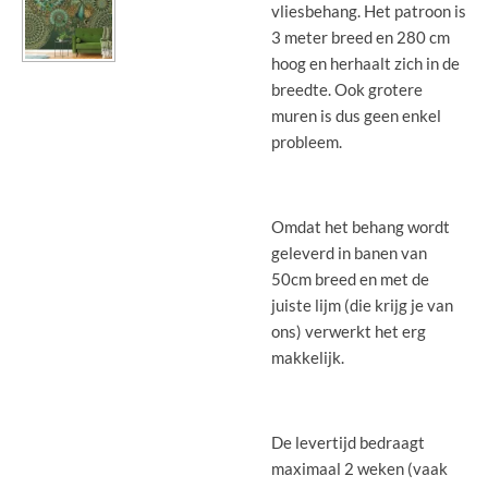
vliesbehang. Het patroon is
3 meter breed en 280 cm
hoog en herhaalt zich in de
breedte. Ook grotere
muren is dus geen enkel
probleem.
Omdat het behang wordt
geleverd in banen van
50cm breed en met de
juiste lijm (die krijg je van
ons) verwerkt het erg
makkelijk.
De levertijd bedraagt
maximaal 2 weken (vaak