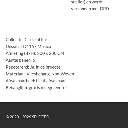
sneller) en wordt
verzonden met DPD.
Specificaties:
Collectie: Circle of life
Dessin: TD4167 Musica
Afmeting (BxH): 300 x 280 CM
Aantal banen: 6
Repeterend: Ja, in de breedte
Materiaal: Vliesbehang, Non-Woven
Afwasbaarheid: Licht afwasbaar
Behanglijm: gratis meegeleverd!
© 2020 - 2026 SELECT.D