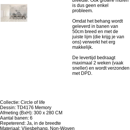
breedte. Ook grotere muren
is dus geen enkel
probleem.
Omdat het behang wordt
geleverd in banen van
50cm breed en met de
juiste lijm (die krijg je van
ons) verwerkt het erg
makkelijk.
De levertijd bedraagt
maximaal 2 weken (vaak
sneller) en wordt verzonden
met DPD.
Specificaties:
Collectie: Circle of life
Dessin: TD4176 Memory
Afmeting (BxH): 300 x 280 CM
Aantal banen: 6
Repeterend: Ja, in de breedte
Materiaal: Vliesbehang, Non-Woven