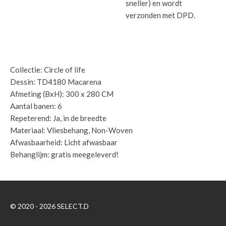
sneller) en wordt
verzonden met DPD.
Specificaties:
Collectie: Circle of life
Dessin: TD4180 Macarena
Afmeting (BxH): 300 x 280 CM
Aantal banen: 6
Repeterend: Ja, in de breedte
Materiaal: Vliesbehang, Non-Woven
Afwasbaarheid: Licht afwasbaar
Behanglijm: gratis meegeleverd!
© 2020 - 2026 SELECT.D