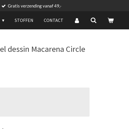
Gratis verzending vanaf 49,-
G
STOFFEN
CONTACT
kel dessin Macarena Circle