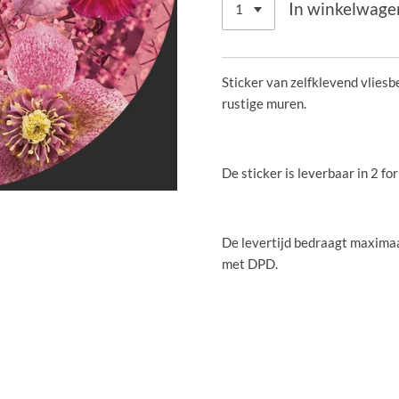
In winkelwage
Sticker van zelfklevend vliesb
rustige muren.
De sticker is leverbaar in 2 
De levertijd bedraagt maximaa
met DPD.