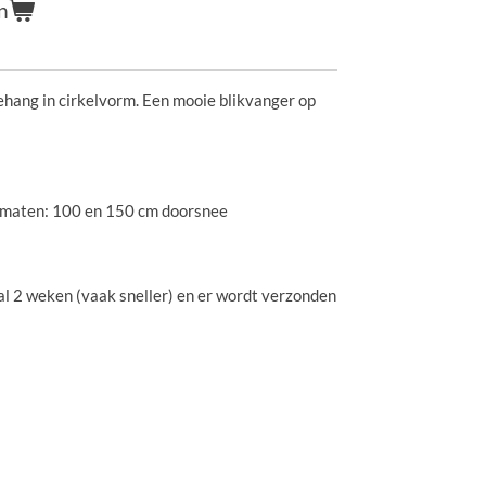
n
ehang in cirkelvorm. Een mooie blikvanger op
formaten: 100 en 150 cm doorsnee
l 2 weken (vaak sneller) en er wordt verzonden