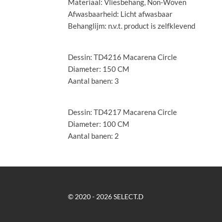
Materiaal: Vliesbehang, Non-Woven
Afwasbaarheid: Licht afwasbaar
Behanglijm: n.v.t. product is zelfklevend
ø 150 cm cirkel:
Dessin: TD4216 Macarena Circle
Diameter: 150 CM
Aantal banen: 3
ø 100 cm cirkel:
Dessin: TD4217 Macarena Circle
Diameter: 100 CM
Aantal banen: 2
© 2020 - 2026 SELECT.D