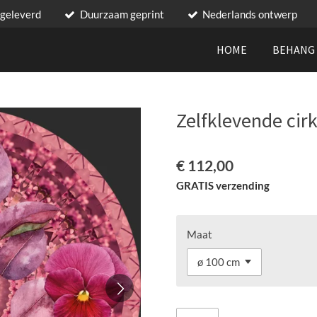
 geleverd
Duurzaam geprint
Nederlands ontwerp
HOME
BEHAN
Zelfklevende cir
€ 112,00
GRATIS verzending
Maat