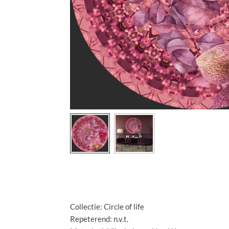
Specificaties:
Collectie: Circle of life
Repeterend: n.v.t.